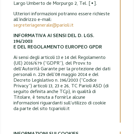
Largo Umberto de Morpurgo 2, Tel. [•].
Ulteriori informazioni potranno essere richieste
all’indirizzo e-mail:
segreteriagenerale@parioli.it
INFORMATIVA AI SENSI DEL D. LGS.
196/2003
E DEL REGOLAMENTO EUROPEO GPDR
Ai sensi degli articoli 13 e 14 del Regolamento
(UE) 2016/679 (“GDPR”), del Provv.to
dell’Autorità Garante per la protezione dei dati
personali n. 229 dell’08 maggio 2014 e del
Decreto Legislativo n. 196/2003 (“Codice
Privacy”) articoli 13, 23 e 26, TC Parioli ASD (di
seguito definita anche TCp), in qualità di
Titolare, è tenuta a fornirLe alcune
informazioni riguardanti sull’utilizzo di cookie
da parte del sito tcparioli.it