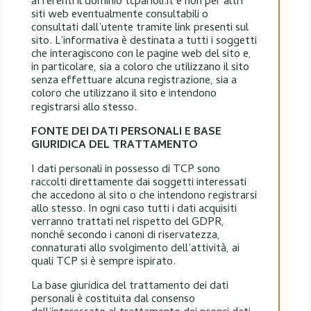
afferenti il dominio tcparioli.it e non per altri
siti web eventualmente consultabili o
consultati dall’utente tramite link presenti sul
sito. L’informativa è destinata a tutti i soggetti
che interagiscono con le pagine web del sito e,
in particolare, sia a coloro che utilizzano il sito
senza effettuare alcuna registrazione, sia a
coloro che utilizzano il sito e intendono
registrarsi allo stesso.
FONTE DEI DATI PERSONALI E BASE
GIURIDICA DEL TRATTAMENTO
I dati personali in possesso di TCP sono
raccolti direttamente dai soggetti interessati
che accedono al sito o che intendono registrarsi
allo stesso. In ogni caso tutti i dati acquisiti
verranno trattati nel rispetto del GDPR,
nonché secondo i canoni di riservatezza,
connaturati allo svolgimento dell’attività, ai
quali TCP si è sempre ispirato.
La base giuridica del trattamento dei dati
personali è costituita dal consenso