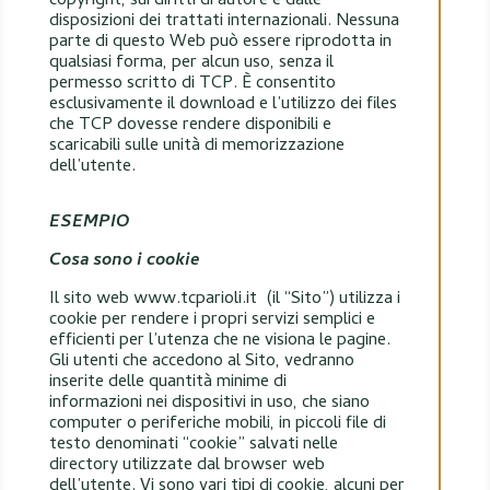
copyright, sui diritti di autore e dalle
disposizioni dei trattati internazionali. Nessuna
parte di questo Web può essere riprodotta in
qualsiasi forma, per alcun uso, senza il
permesso scritto di TCP. È consentito
esclusivamente il download e l’utilizzo dei files
che TCP dovesse rendere disponibili e
scaricabili sulle unità di memorizzazione
dell’utente.
ESEMPIO
Cosa sono i cookie
Il sito web www.tcparioli.it (il “Sito”) utilizza i
cookie per rendere i propri servizi semplici e
efficienti per l’utenza che ne visiona le pagine.
Gli utenti che accedono al Sito, vedranno
inserite delle quantità minime di
informazioni nei dispositivi in uso, che siano
computer o periferiche mobili, in piccoli file di
testo denominati “cookie” salvati nelle
directory utilizzate dal browser web
dell’utente. Vi sono vari tipi di cookie, alcuni per