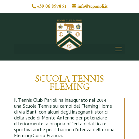
+39 06 897851
info@tcparioli.it
SCUOLA TENNIS
FLEMING
Il Tennis Club Parioli ha inaugurato nel 2014
una Scuola Tennis sui campi del Fleming Home
di via Banti con alcuni degli insegnanti storici
della sede di Monte Antenne per potenziare
ulteriormente la propria offerta didattica e
sportiva anche per il bacino d’utenza della zona
Fleming/Corso Francia.