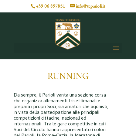
+39 06 897851
info@tcparioli.it
RUNNING
Da sempre, il Parioli vanta una sezione corsa
che organizza allenamenti trisettimanali e
prepara i propri Soci, sia amatori che agonisti,
in vista della partecipazione alle principali
competizioni cittadine, nazionali ed
internazionali. Tra le gare competitive in cui i
Soci del Circolo hanno rappresentato i colori